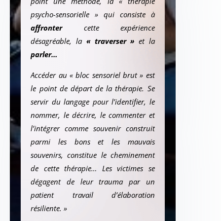
point une méthode, la « thérapie
psycho-sensorielle » qui consiste à
affronter
cette expérience
désagréable, la
« traverser »
et la
parler…
Accéder au « bloc sensoriel brut » est
le point de départ de la thérapie. Se
servir du langage pour l’identifier, le
nommer, le décrire, le commenter et
l’intégrer comme souvenir construit
parmi les bons et les mauvais
souvenirs, constitue le cheminement
de cette thérapie… Les victimes se
dégagent de leur trauma par un
patient travail d’élaboration
résiliente. »