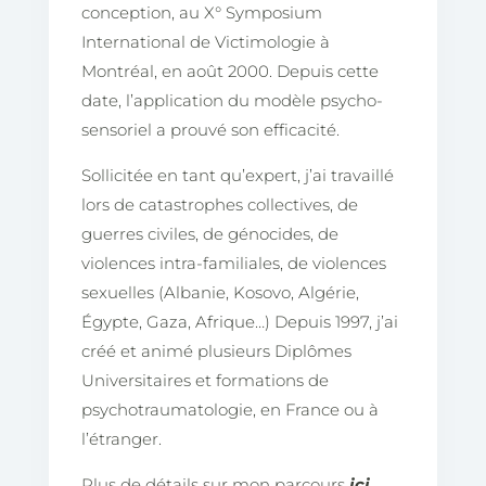
conception, au X° Symposium
International de Victimologie à
Montréal, en août 2000. Depuis cette
date, l’application du modèle psycho-
sensoriel a prouvé son efficacité.
Sollicitée en tant qu’expert, j’ai travaillé
lors de catastrophes collectives, de
guerres civiles, de génocides, de
violences intra-familiales, de violences
sexuelles (Albanie, Kosovo, Algérie,
Égypte, Gaza, Afrique…) Depuis 1997, j’ai
créé et animé plusieurs Diplômes
Universitaires et formations de
psychotraumatologie, en France ou à
l’étranger.
Plus de détails sur mon parcours
ici