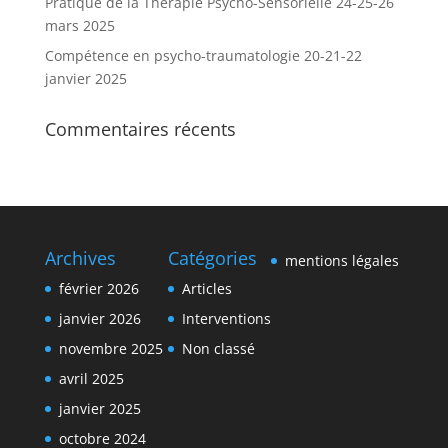
Pratique de la Thérapie Psycho-Sensorielle 24-25-26
mars 2025
Compétence en psycho-traumatologie 20-21-22
janvier 2025
Commentaires récents
Archives
Catégories
mentions légales
février 2026
Articles
janvier 2026
Interventions
novembre 2025
Non classé
avril 2025
janvier 2025
octobre 2024