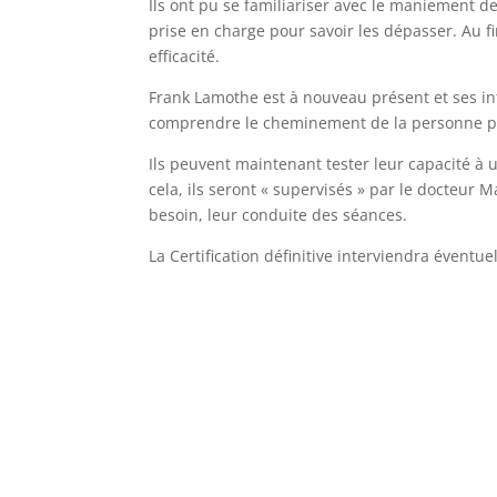
Ils ont pu se familiariser avec le maniement de
prise en charge pour savoir les dépasser. Au fin
efficacité.
Frank Lamothe est à nouveau présent et ses i
comprendre le cheminement de la personne pe
Ils peuvent maintenant tester leur capacité à ut
cela, ils seront « supervisés » par le docteur 
besoin, leur conduite des séances.
La Certification définitive interviendra éventu