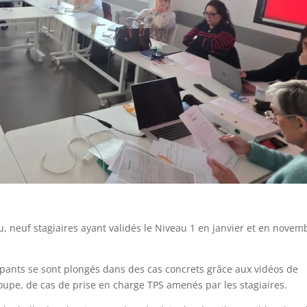
u, neuf stagiaires ayant validés le Niveau 1 en janvier et en novem
ipants se sont plongés dans des cas concrets grâce aux vidéos de
roupe, de cas de prise en charge TPS amenés par les stagiaires.