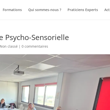
Formations
Qui sommes-nous ?
Praticiens Experts
Act
e Psycho-Sensorielle
Non classé
|
0 commentaires