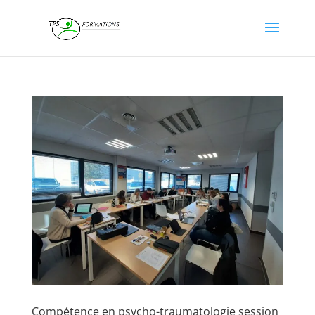
Compétence en psycho-traumatologie session