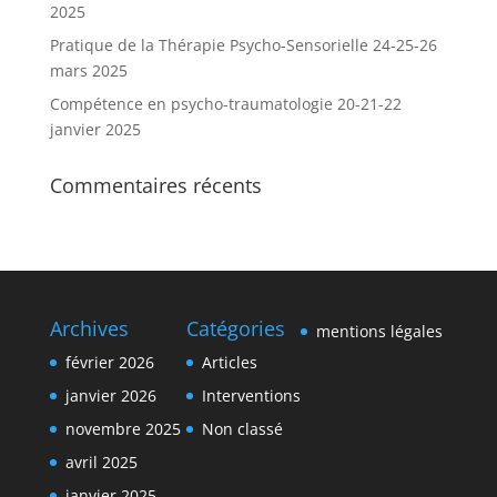
2025
Pratique de la Thérapie Psycho-Sensorielle 24-25-26
mars 2025
Compétence en psycho-traumatologie 20-21-22
janvier 2025
Commentaires récents
Archives
Catégories
mentions légales
février 2026
Articles
janvier 2026
Interventions
novembre 2025
Non classé
avril 2025
janvier 2025