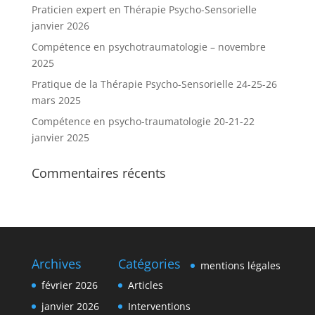
Praticien expert en Thérapie Psycho-Sensorielle
janvier 2026
Compétence en psychotraumatologie – novembre
2025
Pratique de la Thérapie Psycho-Sensorielle 24-25-26
mars 2025
Compétence en psycho-traumatologie 20-21-22
janvier 2025
Commentaires récents
Archives
Catégories
mentions légales
février 2026
Articles
janvier 2026
Interventions