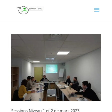
Sessions Niveau 1 et 2 de mars 2023