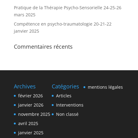
Pratique de la Thérapie Psycho-Sensorielle 24-25-26
mars 2025
Compétence en psycho-traumatologie 20-21-22
janvier 2025
Commentaires récents
Archives
Catégories
mentions légales
février 2026
Articles
janvier 2026
Interventions
novembre 2025
Non classé
avril 2025
janvier 2025