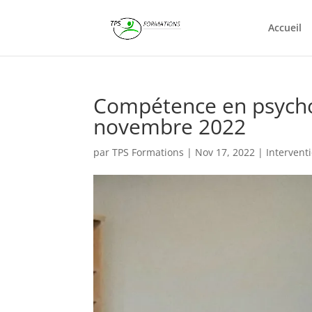
Accueil
Compétence en psycho
novembre 2022
par
TPS Formations
|
Nov 17, 2022
|
Intervent