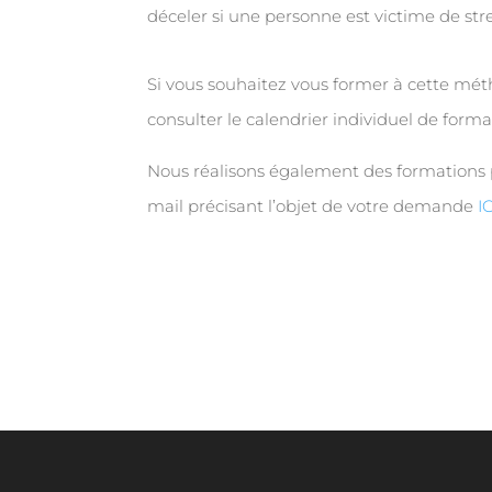
déceler si une personne est victime de st
Si vous souhaitez vous former à cette mé
consulter le calendrier individuel de form
Nous réalisons également des formations 
mail précisant l’objet de votre demande
I