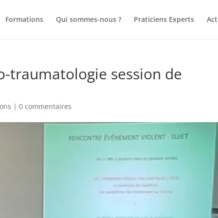
Formations
Qui sommes-nous ?
Praticiens Experts
Act
-traumatologie session de
ions
|
0 commentaires