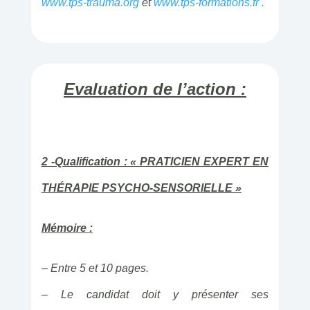
www.tps-trauma.org
et
www.tps-formations.fr .
Evaluation de l’action :
2 -Qualification : « PRATICIEN EXPERT EN
THÉRAPIE PSYCHO-SENSORIELLE »
Mémoire :
– Entre 5 et 10 pages.
– Le candidat doit y présenter ses